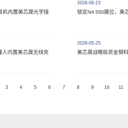
2026-06-23
开放式耳机内置美芯晟光学接
锁定N4.550展位，
2026-05-25
机器人内置美芯晟无线充
美芯晟战略投资金钢
3
4
5
6
7
8
9
10
11