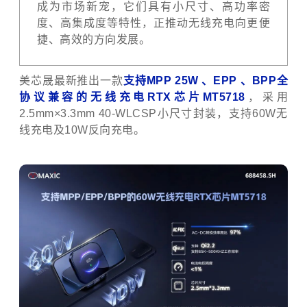
成为市场新宠，它们具有小尺寸、高功率密
度、高集成度等特性，正推动无线充电向更便
捷、高效的方向发展。
美芯晟最新推出一款
支持MPP 25W 、EPP 、BPP全
协议兼容的无线充电RTX芯片MT5718
，采用
2.5mm×3.3mm 40-WLCSP小尺寸封装，支持60W无
线充电及10W反向充电。