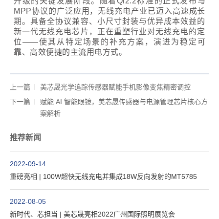
升级的关键发展阶段。随着Qi2.2标准的正式发布与
MPP协议的广泛应用，无线充电产业已迈入高速成长
期。具备全协议兼容、小尺寸封装与优异成本效益的
新一代无线充电芯片，正在重塑行业对无线充电的定
位——使其从特定场景的补充方案，演进为稳定可
靠、高效便捷的主流用电方式。
上一篇
美芯晟光学追踪传感器赋能手机影像变焦精密调控
下一篇
赋能 AI 智能眼镜，美芯晟传感器与电源管理芯片核心方
案解析
推荐新闻
2022-09-14
重磅亮相 | 100W超快无线充电并集成18W反向发射的MT5785
2022-08-05
新时代、芯担当 | 美芯晟亮相2022广州国际照明展览会