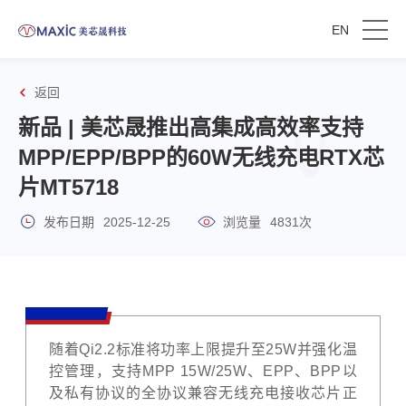
EN
返回
新品 | 美芯晟推出高集成高效率支持
MPP/EPP/BPP的60W无线充电RTX芯
片MT5718
发布日期
2025-12-25
浏览量
4831次
随着Qi
2.2标准将功率上限提升至25W并强化温
控管理，支持MPP 15W/25W、EPP、BPP以
及私有协议的全协议兼容无线充电接收芯片正