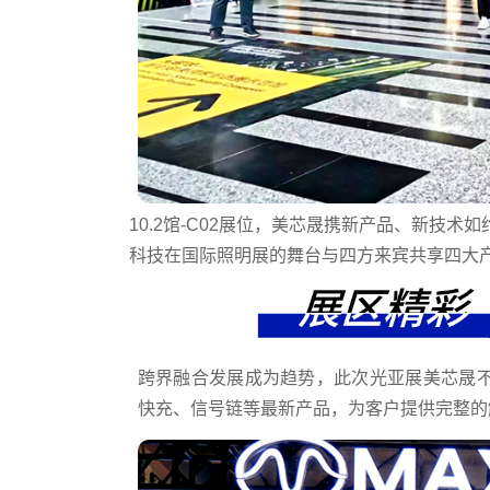
10.2馆-C02展位，美芯晟携新产品、新技
科技在国际照明展的舞台与四方来宾共享四大
跨界融合发展成为趋势，此次光亚展美芯晟不
快充、信号链等最新产品，为客户提供完整的