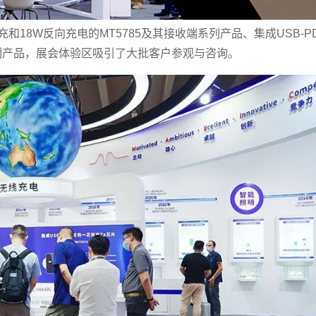
和18W反向充电的MT5785及其接收端系列产品、集成USB-P
系列产品，展会体验区吸引了大批客户参观与咨询。