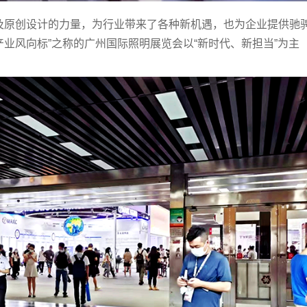
及原创设计的力量，为行业带来了各种新机遇，也为企业提供驰
D产业风向标”之称的广州国际照明展览会以“新时代、新担当”为主