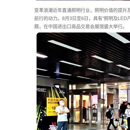
变革浪潮近年直涌照明行业，照明价值的提升
前行的动力。8月3日至6日，具有“照明及LE
题，在中国进出口商品交易会展馆盛大举行。