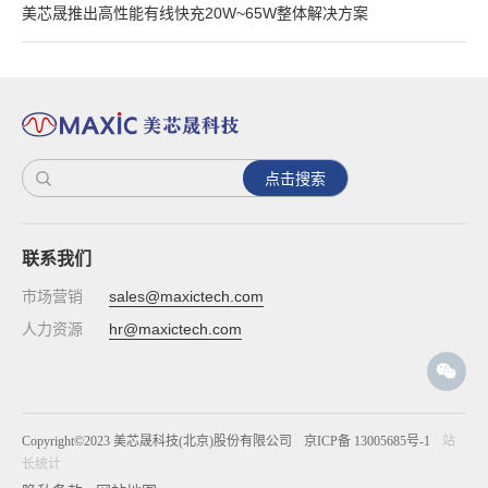
美芯晟推出高性能有线快充20W~65W整体解决方案
点击搜索
联系我们
市场营销
sales@maxictech.com
人力资源
hr@maxictech.com
Copyright©2023 美芯晟科技(北京)股份有限公司
京ICP备 13005685号-1
站
长统计