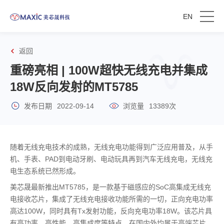
EN
返回
重磅亮相 | 100W超快无线充电并集成
18W反向发射的MT5785
发布日期
2022-09-14
浏览量
13389次
随着无线充电技术的成熟，无线充电功能得到广泛应用普及，从手
机、手表、PAD到电动牙刷、电动玩具再到汽车无线充电，无线充
电生态系统已然形成。
美芯晟最新推出MT5785，是一款基于磁感应的SoC高集成无线充
电接收芯片，集成了无线充电接收功能所需的一切，正向充电功率
高达100W，同时具有Tx发射功能，反向充电功率18W。该芯片具
有高功率、高性能、高集成度等特点，在国内外均属于高端芯片，