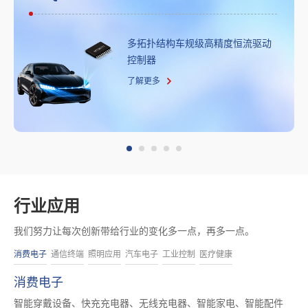
多拓扑结构车规级高精度恒流驱动
控制器
了解更多
行业应用
我们努力让每次创新带给行业的变化多一点，再多一点。
消费电子
通信终端
照明应用
汽车电子
工业控制
医疗健康
消费电子
智能穿戴设备、快充充电器、无线充电器、智能家电、智能配件