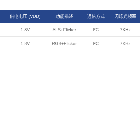
供电电压 (VDD)
功能描述
通信方式
闪烁光频率
1.8V
ALS+Flicker
I²C
7KHz
1.8V
RGB+Flicker
I²C
7KHz