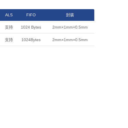
ALS
FIFO
封装
支持
1024 Bytes
2mm×1mm×0.5mm
支持
1024Bytes
2mm×1mm×0.5mm