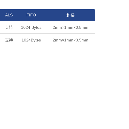
ALS
FIFO
封装
支持
1024 Bytes
2mm×1mm×0.5mm
支持
1024Bytes
2mm×1mm×0.5mm