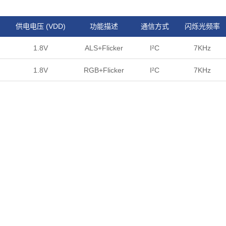
供电电压 (VDD)
功能描述
通信方式
闪烁光频率
1.8V
ALS+Flicker
I²C
7KHz
1.8V
RGB+Flicker
I²C
7KHz