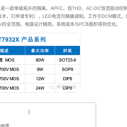
，是一款单级拓扑的隔离、APFC、低THD、AC-DC恒流驱动控
术，已申请专利），LED电流可精确调制。工作于DCM模式，
300V的全范围。电路设计精简，系统成本与PCB面积得到优化。