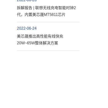
拆解报告 | 联想无线充电智能时钟2
代，内置美芯晟MT5811芯片
2022-06-24
美芯晟推出高性能有线快充
20W~65W整体解决方案