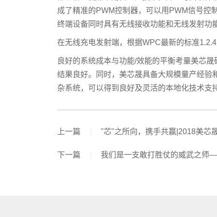
成了精准的PWM控制器，可以用PWM信号控制
终端设备同时具有无线接收功能和无线发射
在无线充电发射端，根据WPC最新的标准1.2
良好的系统成本与功能/效能的平衡考量美芯
结果良好。同时，美芯晟具备大规模量产经验
杂系统，可以得到良好及灵活的本地化技术支持。更多
上一篇
"芯"之所向，携手共赢|2018美
下一篇
我们是一支敢打胜仗的威武之师—