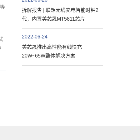
机等
拆解报告 | 联想无线充电智能时钟2
代，内置美芯晟MT5811芯片
2022-06-24
试
美芯晟推出高性能有线快充
复
20W~65W整体解决方案