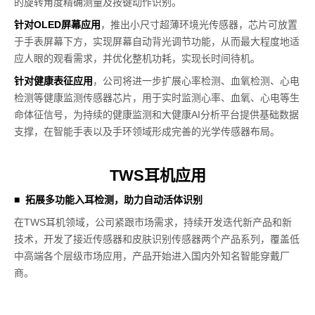
的旋转角度精确测量及按键动作识别。
针对OLED屏幕应用
，推出小尺寸超薄环境光传感器，芯片可放置
于手表屏幕下方，实现屏幕自动背光调节功能，从而最大程度地适
应人眼的观看需求，并优化整机功耗，实现长时间待机。
针对健康表征应用
，公司将进一步扩展心率检测、血氧检测、心电
检测等健康监测传感器芯片，用于实时监测心率、血氧、心电等生
命体征信号，为持续的健康监测和大健康AI分析平台提供基础数据
支撑，在智能手表以及手环领域形成完善的光学传感器布局。
TWS耳机应用
■
拓展多功能入耳检测，助力自动活体识别
在TWS耳机领域，公司紧跟市场需求，持续开发迭代新产品和新
技术，开发了接近传感器和皮肤识别传感器两个产品系列，覆盖低
中高端各个层级市场应用，产品开始进入国内外知名智能穿戴厂
商。