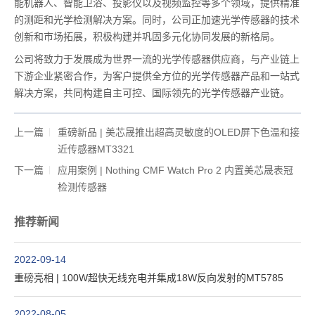
能机器人、智能卫浴、投影仪以及视频监控等多个领域，提供精准
的测距和光学检测解决方案。同时，公司正加速光学传感器的技术
创新和市场拓展，积极构建并巩固多元化协同发展的新格局。
公司将致力于发展成为世界一流的光学传感器供应商，与产业链上
下游企业紧密合作，为客户提供全方位的光学传感器产品和一站式
解决方案，共同构建自主可控、国际领先的光学传感器产业链。
上一篇
重磅新品 | 美芯晟推出超高灵敏度的OLED屏下色温和接
近传感器MT3321
下一篇
应用案例 | Nothing CMF Watch Pro 2 内置美芯晟表冠
检测传感器
推荐新闻
2022-09-14
重磅亮相 | 100W超快无线充电并集成18W反向发射的MT5785
2022-08-05