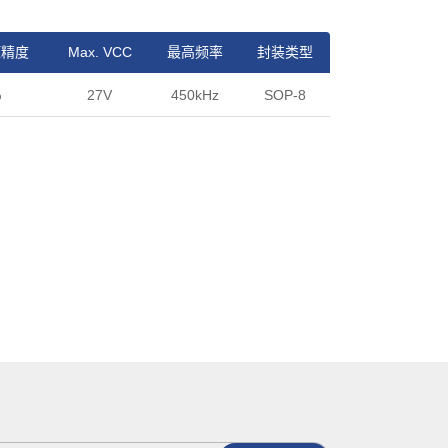
压精度
Max. VCC
最高频率
封装类型
%
27V
450kHz
SOP-8