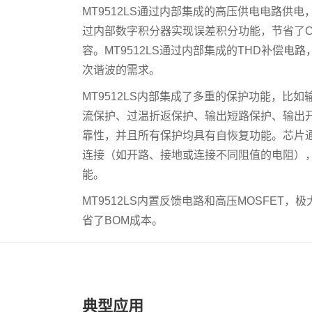
MT9512LS通过内部集成的高压供电电路供电
过内部数字积分器实现误差积分功能，节省了CO
容。MT9512LS通过内部集成的THD补偿电
次谐波的需求。
MT9512LS内部集成了多重的保护功能，比
流保护、过温折返保护、输出短路保护、输出
靠性，并且所有保护均具有自恢复功能。芯片通
连接（如开路、接地或连接不同阻值的电阻）
能。
MT9512LS内置反馈电路和高压MOSFET
省了BOM成本。
典型应用