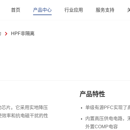
首页
产品中心
行业应用
服务支持
动
HPF非隔离
产品特性
驱动芯片。它采用实地降压
单级有源PFC实现了
使效率和抗电磁干扰的性
内置高压供电电路，
外置COMP电容