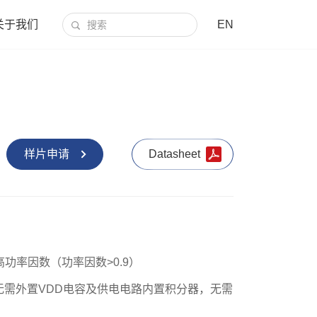
关于我们
EN
样片申请
Datasheet
高功率因数（功率因数>0.9）
无需外置VDD电容及供电电路内置积分器，无需