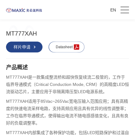
EN
MT777XAH
样片申请
Datasheet
产品概述
MT777XAH是一款集成整流桥和超快恢复续流二极管的，工作于
临界导通模式（Critical Conduction Mode, CRM）的高精度LED恒
流驱动芯片，主要应用于非隔离降压型LED电源系统。
MT777XAH适用于85Vac~265Vac宽电压输入范围应用；具有高精
度的快速电流采样电路，支持高频应用且具有优异的线性调整率；
工作在临界导通模式，使得输出电流不随电感感值变化，且具有良
好的负载调整率。
MT777XAH内部集成了各种保护功能，包括LED短路保护和过温自