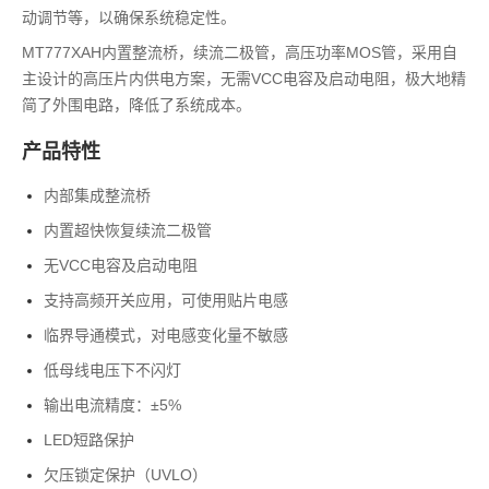
动调节等，以确保系统稳定性。
MT777XAH内置整流桥，续流二极管，高压功率MOS管，采用自
主设计的高压片内供电方案，无需VCC电容及启动电阻，极大地精
简了外围电路，降低了系统成本。
产品特性
内部集成整流桥
内置超快恢复续流二极管
无VCC电容及启动电阻
支持高频开关应用，可使用贴片电感
临界导通模式，对电感变化量不敏感
低母线电压下不闪灯
输出电流精度：±5%
LED短路保护
欠压锁定保护（UVLO）