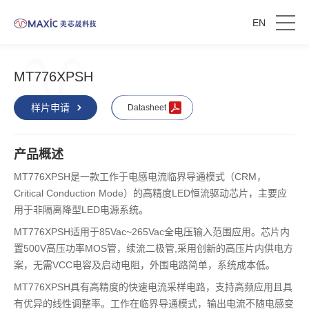
EN
MT776XPSH
样片申请
Datasheet
产品概述
MT776XPSH是一款工作于电感电流临界导通模式（CRM，
Critical Conduction Mode）的高精度LED恒流驱动芯片，主要应
用于非隔离降型LED电源系统。
MT776XPSH适用于85Vac~265Vac全电压输入范围应用。芯片内
置500V高压功率MOS管，续流二极管,采用创新的高压片内供电方
案，无需VCC电容及启动电阻，外围电路简单，系统成本低。
MT776XPSH具有高精度的快速电流采样电路，支持高频应用且具
有优异的线性调整率。工作在临界导通模式，输出电流不随电感变