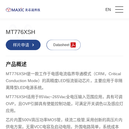
EN
MT776XSH
样片申请
Datasheet
产品概述
MT776XSH是一款工作于电感电流临界导通模式（CRM，Critical
Conduction Mode）的高精度LED恒流驱动芯片，主要应用于非隔
离降型LED电源系统。
MT776XSH适用于85Vac~265Vac全电压输入范围应用，具有可调
OVP，且OVP引脚具有使能控制功能，可满足开关调色以及感应灯
应用。
芯片内置500V高压功率MOS管，续流二极管,采用创新的高压片内
供电方案，无需VCC电容及启动电阻，外围电路简单，系统成本