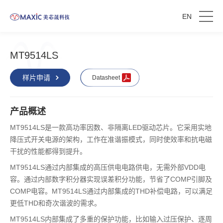
EN
MT9514LS
样片申请
Datasheet
产品概述
MT9514LS是一款高功率因数、非隔离LED驱动芯片。它采用实地
降压式开关电源的架构，工作在准谐振模式，同时使效率和抗电磁
干扰的性能都得到提升。
MT9514LS通过内部集成的高压供电电路供电，无需外部VDD电
容。通过内部数字积分器实现误差积分功能，节省了COMP引脚及
COMP电容。MT9514LS通过内部集成的THD补偿电路，可以满足
更低THD和奇次谐波的需求。
MT9514LS内部集成了多重的保护功能，比如输入过压保护、逐周