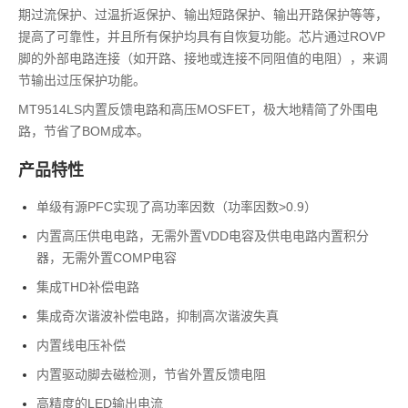
期过流保护、过温折返保护、输出短路保护、输出开路保护等等，
提高了可靠性，并且所有保护均具有自恢复功能。芯片通过ROVP
脚的外部电路连接（如开路、接地或连接不同阻值的电阻），来调
节输出过压保护功能。
MT9514LS内置反馈电路和高压MOSFET，极大地精简了外围电
路，节省了BOM成本。
产品特性
单级有源PFC实现了高功率因数（功率因数>0.9）
内置高压供电电路，无需外置VDD电容及供电电路内置积分
器，无需外置COMP电容
集成THD补偿电路
集成奇次谐波补偿电路，抑制高次谐波失真
内置线电压补偿
内置驱动脚去磁检测，节省外置反馈电阻
高精度的LED输出电流