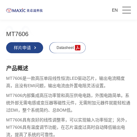
EN
MT7606
样片申请
Datasheet
产品概述
MT7606是一款高压单段线性恒流LED驱动芯片，输出电流精度
高，且没有EMI问题，输出电流由外置电阻灵活设置。
MT7606内部集成高压功率管和高压供电电路，外围电路简单。系
统外部无需电感或变压器等磁性元件，无需附加元器件就能轻松通
过EMI，整个系统简约、总BOM低。
MT7606具有良好的线性调整率，可以实现输入功率恒定；另外，
MT7606具有温度调节功能，在芯片温度过高时自动降低输出电
流，提高了系统的可靠性。