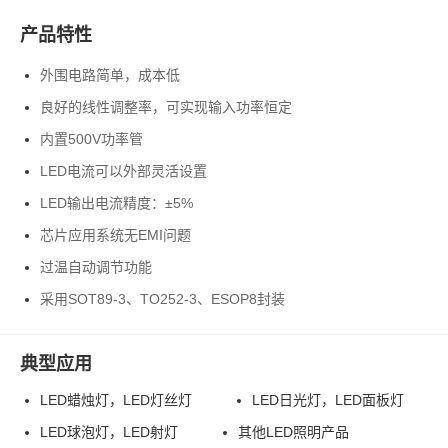
产品特性
外围电路简单，成本低
良好的线性调整率，可实现输入功率恒定
内置500V功率管
LED电流可以外部灵活设置
LED输出电流精度：±5%
芯片应用系统无EMI问题
过温自动调节功能
采用SOT89-3、TO252-3、ESOP8封装
典型应用
LED蜡烛灯，LED灯丝灯
LED日光灯，LED面板灯
LED球泡灯，LED射灯
其他LED照明产品