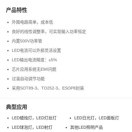
产品特性
外围电路简单，成本低
良好的线性调整率，可实现输入功率恒定
内置500V功率管
LED电流可以外部灵活设置
LED输出电流精度：±5%
芯片应用系统无EMI问题
过温自动调节功能
采用SOT89-3、TO252-3、ESOP8封装
典型应用
LED蜡烛灯，LED灯丝灯
LED日光灯，LED面板灯
LED球泡灯，LED射灯
其他LED照明产品