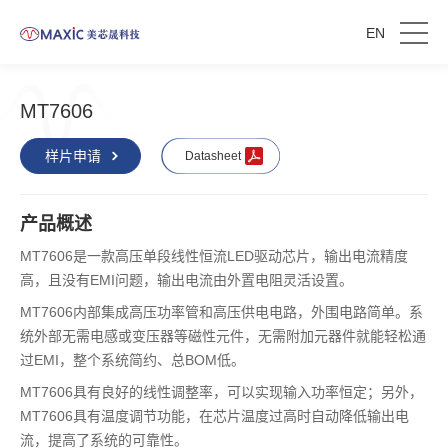
EN
MT7606
样片申请
Datasheet
产品概述
MT7606是一款高压单段线性恒流LED驱动芯片，输出电流精度
高，且没有EMI问题，输出电流由外置电阻灵活设置。
MT7606内部集成高压功率管和高压供电电路，外围电路简单。系
统外部无需电感或变压器等磁性元件，无需附加元器件就能轻松通
过EMI，整个系统简约、总BOM低。
MT7606具有良好的线性调整率，可以实现输入功率恒定；另外，
MT7606具有温度调节功能，在芯片温度过高时自动降低输出电
流，提高了系统的可靠性。