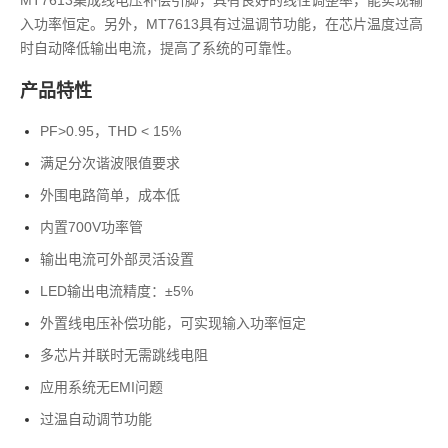
MT7613集成线电压补偿引脚，具有良好的线性调整率，能实现输
入功率恒定。另外，MT7613具有过温调节功能，在芯片温度过高
时自动降低输出电流，提高了系统的可靠性。
产品特性
PF>0.95，THD < 15%
满足分次谐波限值要求
外围电路简单，成本低
内置700V功率管
输出电流可外部灵活设置
LED输出电流精度：±5%
外置线电压补偿功能，可实现输入功率恒定
多芯片并联时无需跳线电阻
应用系统无EMI问题
过温自动调节功能