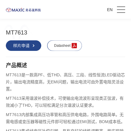
EN
MT7613
样片申请
Datasheet
产品概述
MT7613是一款高PF、低THD、高压、三段、线性恒流LED驱动芯
片，输出电流精度高，无EMI问题，输出电流可由外置电阻灵活设
置。
MT7613采用谐波补偿技术，可使输出电流波形呈现类正弦波，有
效减小了THD，可以轻松满足分次谐波认证要求。
MT7613内部集成高压功率管和高压供电电路，外围电路简单。无
需电感或变压器等磁性元件即可轻松通过EMI测试，BOM成本低。