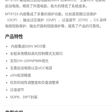
MT972X 集成高压启动电路和500V 功率MOS， 无需VCC 电容和
启动电阻，精简了外围电路，极大的降低了系统成本。
MT972X 内部集成了多重的保护功能，比如逐周期过流保护
（OCP）、输出过压保护（OVP）、过温调节（OTR）、CS 采样
电阻短路保护、输出开路和短路保护等，提高了产品的可靠性。
产品特性
内部集成500V MOS管
全程采用模拟调光控制模式无频闪
支持1%~100%PWM调光
无需启动电阻以及VCC电容
±5%恒流精度
优异的线性调整度和负载调整率
过温调节
SOP8、DIP7封装