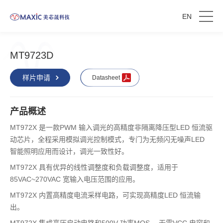
EN
MT9723D
样片申请
Datasheet
产品概述
MT972X 是一款PWM 输入调光的高精度非隔离降压型LED 恒流驱
动芯片，全程采用模拟调光控制模式，专门为无频闪无噪声LED
智能照明应用而设计，调光一致性好。
MT972X 具有优异的线性调整度和负载调整度，适用于
85VAC~270VAC 宽输入电压范围的应用。
MT972X 内置高精度电流采样电路，可实现高精度LED 恒流输
出。