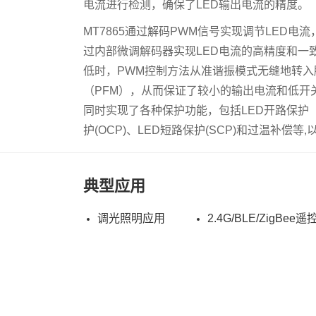
电流进行检测，确保了LED输出电流的精度。
MT7865通过解码PWM信号实现调节LED电
过内部微调解码器实现LED电流的高精度和一
低时，PWM控制方法从准谐振模式无缝地转入
（PFM），从而保证了较小的输出电流和低开关损
同时实现了各种保护功能，包括LED开路保护
护(OCP)、LED短路保护(SCP)和过温补偿
典型应用
调光照明应用
2.4G/BLE/ZigBe