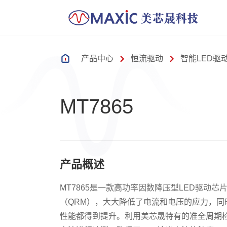
产品中心
恒流驱动
智能LED驱
MT7865
产品概述
MT7865是一款高功率因数降压型LED驱动
（QRM），大大降低了电流和电压的应力，同
性能都得到提升。利用美芯晟特有的准全周期检