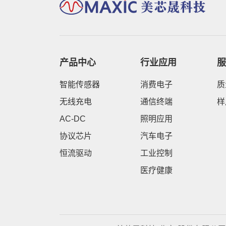
产品中心
行业应用
服
智能传感器
消费电子
质
无线充电
通信终端
样
AC-DC
照明应用
协议芯片
汽车电子
恒流驱动
工业控制
医疗健康