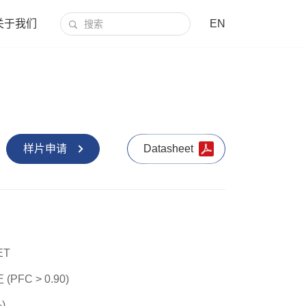
关于我们
EN
样片申请
Datasheet
ET
FC > 0.90)
)