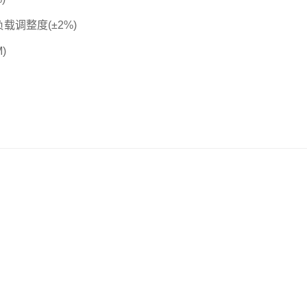
调整度(±2%)
)