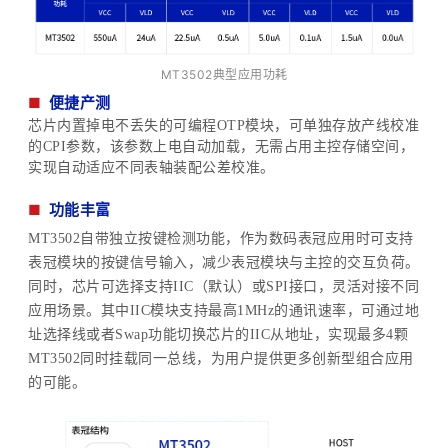
M
T
350
2
典型应用功耗
■
便捷产测
芯片内置掉电不丢失的可编程OTP模块，可单独存放产线校准
的CPI参数，该参数上电自动加载，无需占用主控存储空间，
实现自动适应不同表轴装配公差校准。
■
功能
丰富
MT3502自带独立按键检测功能，作为数码表冠应用时可支持
表冠模块的按键信号输入，减少表冠模块与主控的交互负荷。
同时，芯片可选择支持IIC（默认）或SPI接口，灵活对接不同
应用场景。其中IIC模块支持最高1MHz的通讯速率，可通过地
址选择线或者Swap功能切换芯片的IIC从地址，实现最多4颗
MT3502同时挂载同一总线，为用户提供更多创新型组合应用
的可能。