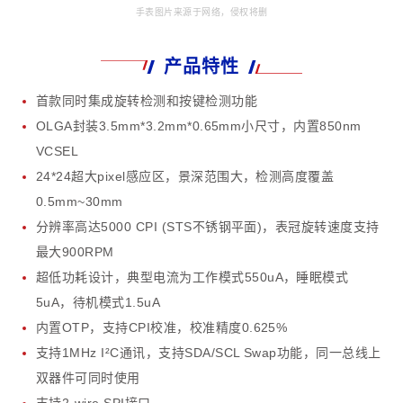
手表图片来源于网络，侵权将删
产品特性
首款同时集成旋转检测和按键检测功能
OLGA封装3.5mm*3.2mm*0.65mm小尺寸，内置850nm
VCSEL
24*24超大pixel感应区，景深范围大，检测高度覆盖
0.5mm~30mm
分辨率高达5000 CPI (STS不锈钢平面)，表冠旋转速度支持
最大900RPM
超低功耗设计，典型电流为工作模式550uA，睡眠模式
5uA，待机模式1.5uA
内置OTP，支持CPI校准，校准精度0.625%
支持1MHz I²C通讯，支持SDA/SCL Swap功能，同一总线上
双器件可同时使用