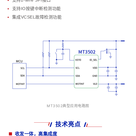
支持2-wire SPI接口
支持IO按键中断检测功能
集成VCSEL故障检测功能
M
T
350
2典型应用电路图
技术亮点
■
收发一体，高集成度