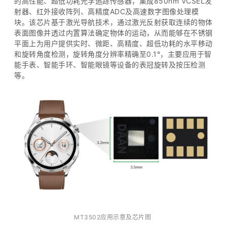
的高性能、超低功耗光学追踪传感器，集成8
50
nm
VCSEL发
射器、红外接收阵列、高精度A
DC
及高速数字图像处理模
块。该芯片基于激光导航技术，通过激光反射获取连续的物体
表面图像并透过内置算法确定物体的运动，从而能够在不锈钢
平面上为用户提供实时、微距、高精度、超低功耗的水平移动
和旋转角度检测，旋转角度分辨率精确至
0.1°，主要应用于智
能手表、智能手环、智能眼镜等设备的表冠旋转及按压检测
等。
MT3502应用示意及芯片图