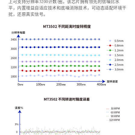
上可支持分辨率3200计数/圈。该芯片拥有领先的信噪比水
平，内置增益自适应技术和底噪消除技术，可动态适配环境干
扰，还原真实信号。