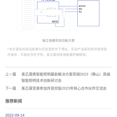
独立按键检测功
能示意
*本文提及的测试结果为实验室条件下得出，实际产品视应用环境和批
次差异，可能会存在不同，美芯晟科技保留最终解释权。
上一篇
美芯晟携智能照明最新解决方案亮相2023（佛山）高端
智能照明技术创新研讨会
下一篇
美芯晟受邀参加传音控股2023年核心合作伙伴交流会
推荐新闻
2022-09-14