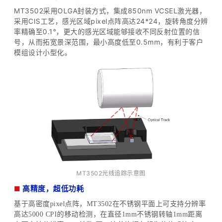
MT3502采用OLGA封装方式，集成850nm VCSEL激光器，
采用CIS工艺，感光区域pixel点阵高达24*24，旋转角度分辨
率精确至0.1°，更大的感光区域能够接收不同反射位置的信
号，从而拓宽景深范围，最小高度低至0.5mm，有利于客户
模组设计小型化。
M
T
350
2
光线追踪示意图
■
高精度，超低功耗
基于高密度pixel点阵，MT3502在不锈钢平面上可支持分辨率
高达5000 CPI的移动检测，在直径1mm不锈钢转轴1mm距离