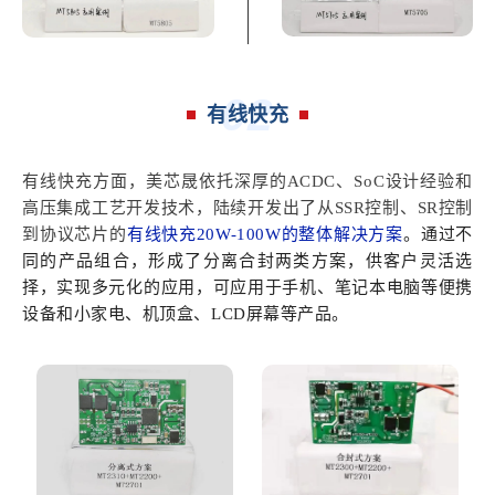
02
有线快充
有线快充方面，美芯晟依托深厚的ACDC、SoC设计经验和
高压集成工艺开发技术，陆续开发出了从SSR控制、SR控制
到协议芯片的
有线快充20W-100W的整体解决方案
。通过不
同的产品组合，形成了分离合封两类方案，供客户灵活选
择，实现多元化的应用，可应用于手机、笔记本电脑等便携
设备和小家电、机顶盒、LCD屏幕等产品。