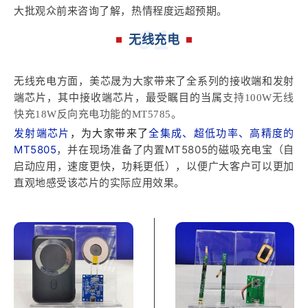
大批观众前来咨询了解，热情程度远超预期。
0
1
无线充电
无线充电方面，美芯晟为大家带来了全系列的接收端和发射
端芯片，其中
接收端芯片
，最受瞩目的当属
支持100W无线
快充18W反向充电功能的MT5785
。
发射端芯片
，为大家带来了
全集成、超低功率、高精度的
MT5805
，并在现场准备了内置MT5805的磁吸充电宝（自
启动应用，速度更快，功耗更低），以便广大客户可以更加
直观地感受该芯片的实际应用效果。