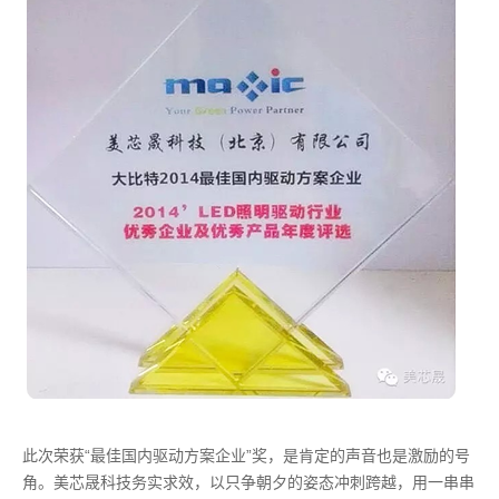
此次荣获“最佳国内驱动方案企业”奖，是肯定的声音也是激励的号
角。美芯晟科技务实求效，以只争朝夕的姿态冲刺跨越，用一串串