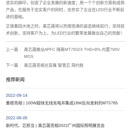
坚实的脚印，创造了企业发展的新速度；用一个个创新方案和成熟
产品，在服务于忠实客户的同时，也夯实了企业在LED行业不断前
进的基础。
正值春回大地之时，美芯晟将以热情饱满的姿态继续前行，坚持技
术创新，坚持客户为上，为LED行业的繁荣发展做出自己的贡献！
上一篇
美芯晟推出APFC 隔离MT7932X THD<8% 内置700V
MOS
下一篇
美芯晟亮相光亚展 智慧芯 简约胜
推荐新闻
2022-09-14
重磅亮相 | 100W超快无线充电并集成18W反向发射的MT5785
2022-08-05
新时代、芯担当 | 美芯晟亮相2022广州国际照明展览会