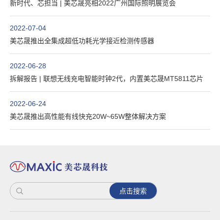
新时代、芯担当 | 美芯晟亮相2022广州国际照明展览会
2022-07-04
美芯晟推出全集成超低功耗光学接近检测传感器
2022-06-28
拆解报告 | 联想无线充电智能时钟2代，内置美芯晟MT5811芯片
2022-06-24
美芯晟推出高性能有线快充20W~65W整体解决方案
点击搜索