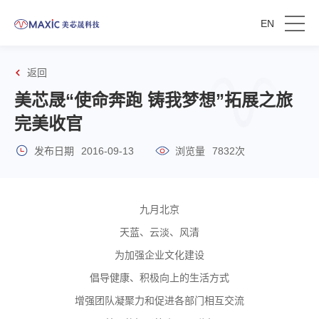
EN
返回
美芯晟“使命奔跑 铸我梦想”拓展之旅
完美收官
发布日期
2016-09-13
浏览量
7832次
九月北京
天蓝、云淡、风清
为加强企业文化建设
倡导健康、积极向上的生活方式
增强团队凝聚力和促进各部门相互交流