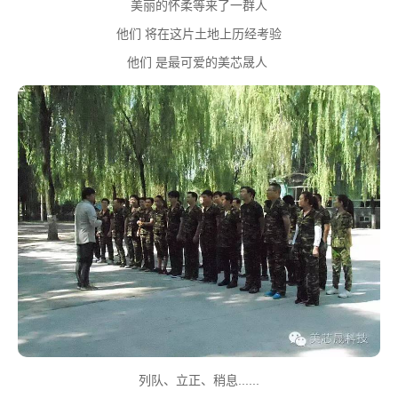
美丽的怀柔等来了一群人
他们 将在这片土地上历经考验
他们 是最可爱的美芯晟人
列队、立正、稍息......