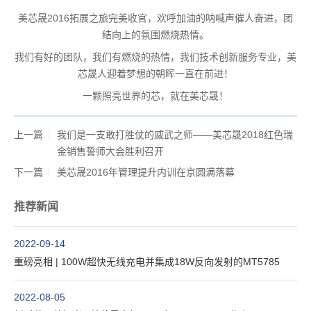
美芯晟2016拓展之旅完美收官，欢呼加油的呐喊声催人奋进，团
结向上的氛围燃烧热情。
我们有好的团队，我们有燃烧的热情，我们技术创新服务专业，美
芯晟人迎着梦想的朝晖一直在前进！
一颗照亮世界的芯，就在美芯晟！
上一篇
我们是一支敢打胜仗的威武之师——美芯晟2018红色瑞
金销售誓师大会胜利召开
下一篇
美芯晟2016年管理提升内训在京圆满落幕
推荐新闻
2022-09-14
重磅亮相 | 100W超快无线充电并集成18W反向发射的MT5785
2022-08-05