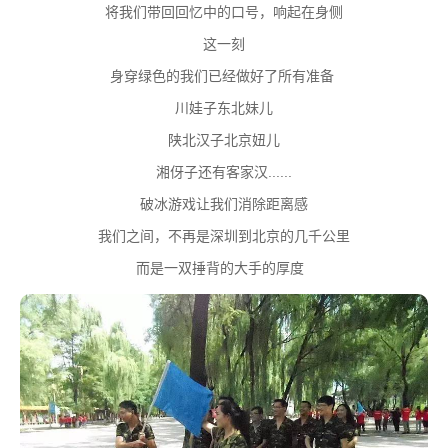
将我们带回回忆中的口号，响起在身侧
这一刻
身穿绿色的我们已经做好了所有准备
川娃子东北妹儿
陕北汉子北京妞儿
湘伢子还有客家汉......
破冰游戏让我们消除距离感
我们之间，不再是深圳到北京的几千公里
而是一双捶背的大手的厚度