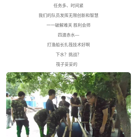
任务多、时间紧
我们的队员发挥无限创新和智慧
一一破解难关 胜利会师
四渡赤水—
打渔船长扎筏技术好啊
下水？挑战？
筏子妥妥的