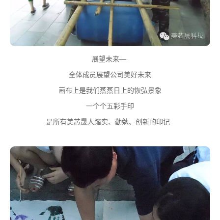
展望未来—
全体成员展望公司美好未来
画布上是我们蒸蒸日上的恢弘景象
一个个五彩手印
是所有美芯晟人踏实、勤勉、创新的印记