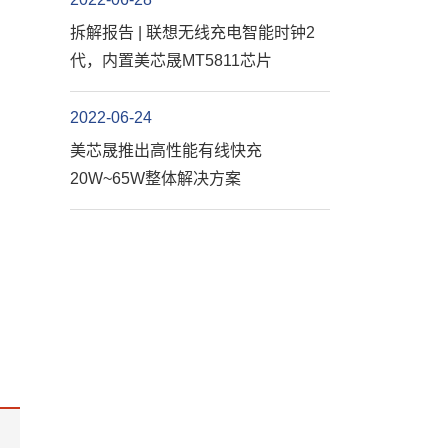
拆解报告 | 联想无线充电智能时钟2
代，内置美芯晟MT5811芯片
2022-06-24
美芯晟推出高性能有线快充
20W~65W整体解决方案