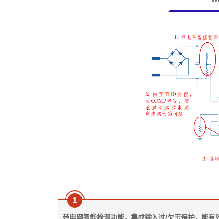
1
带电网智能检测功能，集成输入过/欠压保护，能有