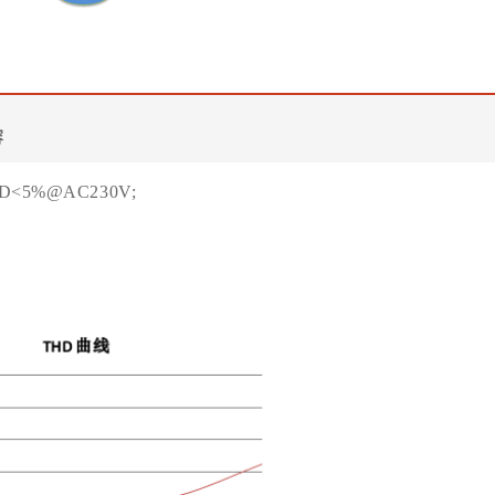
容
<5%@AC230V;