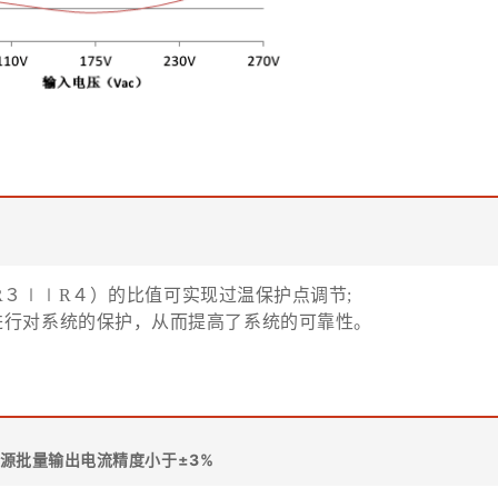
（R３∣∣R４）的比值可实现过温保护点调节;
进行对系统的保护，从而提高了系统的可靠性。
源批量输出电流精度小于±3%