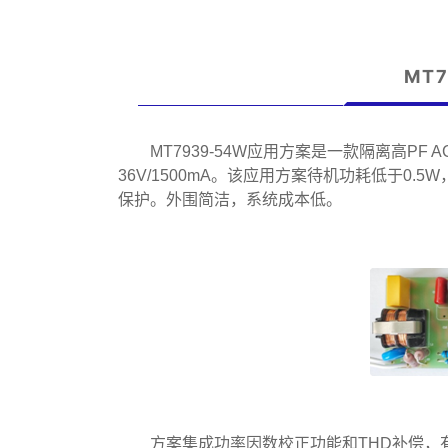
MT
MT7939-54W应用方案是一款隔离高PF A
36V/1500mA。该应用方案待机功耗低于0
保护。外围简洁，系统成本低。
方案集成功率因数校正功能和THD补偿