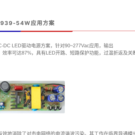
7939-54W应用方案
C-DC LED驱动电源方案，针对90~277Vac应用，输出
.5W，效率可达87%，具有LED开路、短路保护功能，过温折返及关
，有效地消除了对市电网络的电流谐波污染。其工作在临界导通模