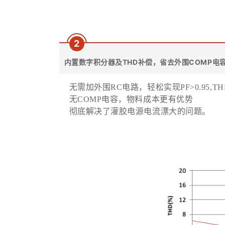
2
内置数字积分器及THD补偿，省去外围COMP电
无需加外围RC电路，轻松实现PF>0.95,THD
无COMP电容，物料成本更有优势
彻底解决了灌胶电源电流漂大的问题。