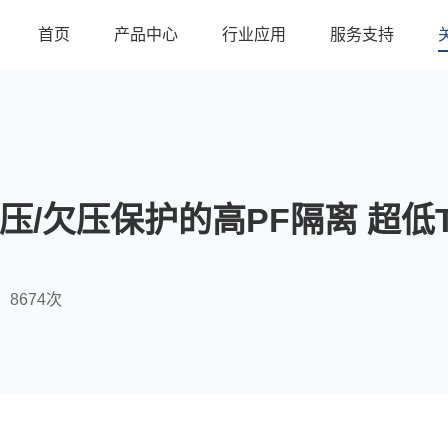
首页
产品中心
行业应用
服务支持
过压/欠压保护的高PF隔离 超
8674次