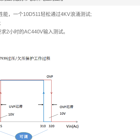
，一个10D511轻松通过4KV浪涌测试;
;
求2小时的AC440V输入测试。