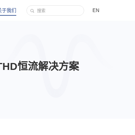
关于我们
EN
低THD恒流解决方案