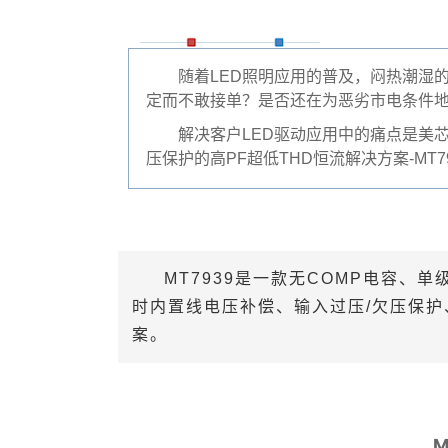
随着LED照明应用的普及，闷热潮湿
定而不敢接单？是否还在为恶劣市电条件
解决客户LED驱动应用中的痛点是美
压保护的高PF超低THD恒流解决方案-MT7
MT7939是一款无COMP电容、
时内置线电压补偿、输入过压/欠压保护
案。