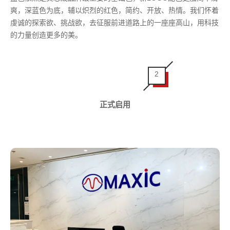
爽，深蓝色为底，辅以炽烈的红色，简约、开放、热情。我们怀着
虔诚的探索欲、挑战欲，去征服前进道路上的一座座高山，用科技
的力量创造更多的美。
2
正式启用