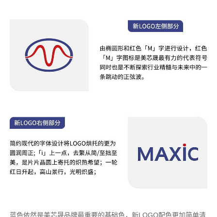
蓝色依然是美芯晟品牌最重要的基础色，新LOGO配色更加简单清