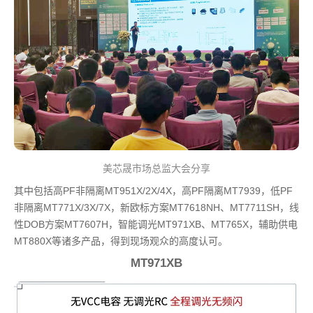
美芯晟市场总监大会分享
其中包括高PF非隔离MT951X/2X/4X，高PF隔离MT7939，低PF
非隔离MT771X/3X/7X，新欧标方案MT7618NH、MT7711SH，线
性DOB方案MT7607H，智能调光MT971XB、MT765X，辅助供电
MT880X等诸多产品，得到现场观众的高度认可。
MT971XB