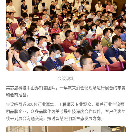
会议现场
美芯晟科技中山办销售团队，一早就来到会议现场进行展台的布置
和会前准备。
会议吸引近600位行业嘉宾、工程师及专业观众，覆盖行业主流照
明品牌企业，众多品牌作为美芯晟科技深度合作伙伴，客户代表陆
续来到展台沟通交流，探讨智慧照明新生态发展方向。