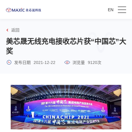
EN
返回
美芯晟无线充电接收芯片获“中国芯”大
奖
发布日期
2021-12-22
浏览量
9120次