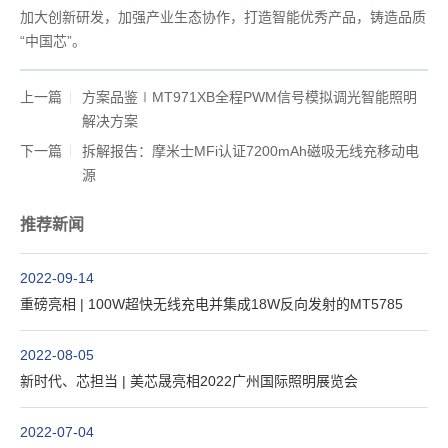
加大创新研发，加强产业生态协作，打造智能优秀产品，铸造品质
“中国芯”。
上一篇
方案品鉴∣MT971XB全程PWM信号模拟调光智能照明
解决方案
下一篇
拆解报告：摩米士MFi认证7200mAh磁吸无线充移动电
源
推荐新闻
2022-09-14
重磅亮相 | 100W超快无线充电并集成18W反向发射的MT5785
2022-08-05
新时代、芯担当 | 美芯晟亮相2022广州国际照明展览会
2022-07-04