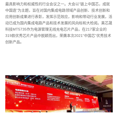
最具影响力和权威性的行业会议之一。大会以“链上中国芯，成就
中国造”为主题，旨在对国内集成电路领域产品创新、技术创新和
应用创新成果进行表彰，发挥示范效应，影响和带动行业发展，活
动已成为国内集成电路产品和技术发展的风向标和大检阅。美芯晟
科技MT5735作为电源管理无线充电芯片产品，在217家企业的
319款优秀芯片产品中脱颖而出，荣膺本次2021“中国芯”优秀技术
创新产品。