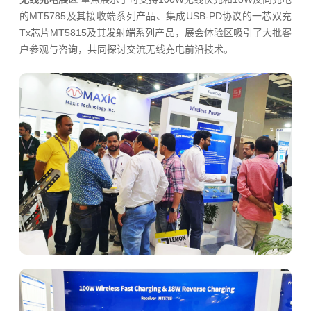
的MT5785及其接收端系列产品、集成USB-PD协议的一芯双充
Tx芯片MT5815及其发射端系列产品，展会体验区吸引了大批客
户参观与咨询，共同探讨交流无线充电前沿技术。