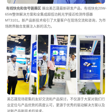
有线快充和信号链展区
展出美芯晟最新研发产品，有线快充20W-
65W整体解决方案和全集成超低功耗光学接近检测传感器
MT3101。新产品新技术吸引了大量客户在现场交流和咨询，为市
场跨界融合发展注入新的活力。
美芯晟现场密集的友好交流和产品探讨，不仅源于大家对我们行
业定位与产品优势的高度认可，更源于优秀的驱动解决方案以及
对新产品新技术的追求。