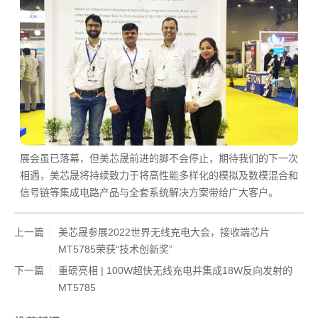
展会虽已落幕，但美芯晟前进的脚不会停止，期待我们的下一次
相遇，美芯晟将持续致力于将高性能多样化的模拟及数模混合和
信号链等集成电路产品与全套系统解决方案带给广大客户。
上一篇
美芯晟参展2022世界无线充电大会，接收端芯片
MT5785荣获“技术创新奖”
下一篇
重磅亮相 | 100W超快无线充电并集成18W反向发射的
MT5785