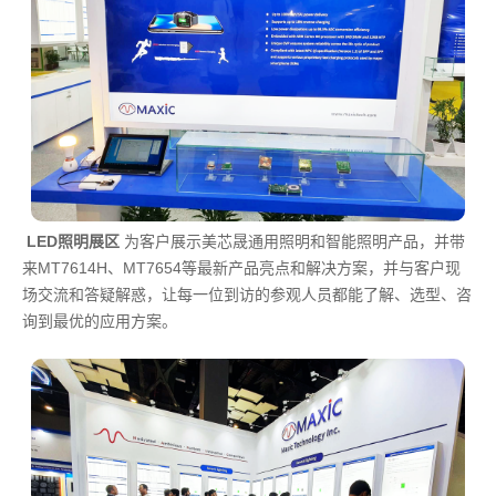
LED照明展区
为客户展示美芯晟通用照明和智能照明产品，并带
来MT7614H、MT7654等最新产品亮点和解决方案，并与客户现
场交流和答疑解惑，让每一位到访的参观人员都能了解、选型、咨
询到最优的应用方案。