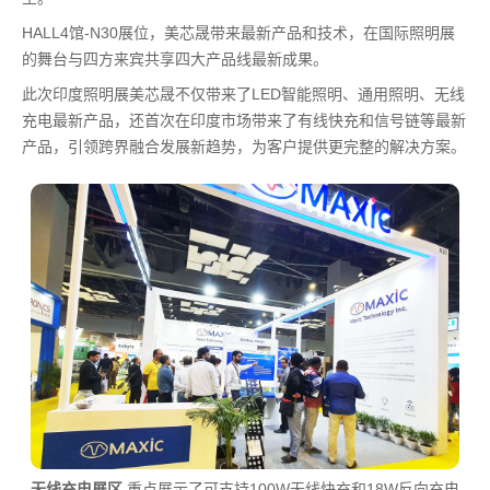
HALL4馆-N30展位，美芯晟带来最新产品和技术，在国际照明展
的舞台与四方来宾共享四大产品线最新成果。
此次印度照明展美芯晟不仅带来了LED智能照明、通用照明、无线
充电最新产品，还首次在印度市场带来了有线快充和信号链等最新
产品，引领跨界融合发展新趋势，为客户提供更完整的解决方案。
无线充电展区
重点展示了可支持100W无线快充和18W反向充电