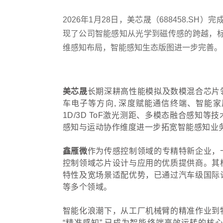
2026年1月28日，美芯晟（688458.
现了公司智能感知从光学到磁传感的跨越，
维感知布局，智能感知生态版图进一步完善。
美芯晟
长期深耕高性能模拟及数模混合芯片
车电子等方向, 深度赋能通信终端、智能
1D/3D ToF激光测距、多模态融合感知
感知与运动协作维度进一步拓宽智能感知业
鑫雁微
作为传感控制领域的专精特新企业，
控制领域芯片设计与应用的优质提供商。其
特性及宽场景适配优势，已通过汽车级国际
等多个领域。
智能化浪潮下，从工厂机械臂的精准作业到
“精准感知” 已成为智能终端高效运转的