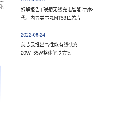
化
拆解报告 | 联想无线充电智能时钟2
代，内置美芯晟MT5811芯片
2022-06-24
美芯晟推出高性能有线快充
20W~65W整体解决方案