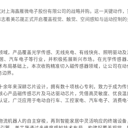
SH）完成对上海鑫雁微电子股份有限公司的战略并购。这一关键动作，
标志着美芯晟正式开启覆盖视觉、触觉、空间感知与运动控制的
领域，产品覆盖光学传感、无线充电、有线快充、照明驱动及
家居、汽车电子等行业，并积极拓展新兴市场。在光学传感器
等技术布局基础上，本次收购精准切入磁传感器领域，让公司在动
务边界。
十余年来深耕芯片设计，拥有数十项核心专利，致力于成为传
核心产品磁传感芯片及马达驱动芯片，凭借高灵敏度、优良温
认证，广泛应用于电动自行车、工控家电、汽车电子、消费电
物流机器人的自主穿梭，再到智能家居中灵活响应的终端设备
核心引擎。美芯晟通过多维度感知技术布局，构建起覆盖视觉、