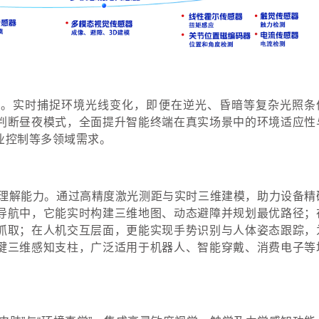
障。实时捕捉环境光线变化，即便在逆光、昏暗等复杂光照条
判断昼夜模式，全面提升智能终端在真实场景中的环境适应性
业控制等多领域需求。
的空间理解能力。通过高精度激光测距与实时三维建模，助力设备精
导航中，它能实时构建三维地图、动态避障并规划最优路径；
抓取；在人机交互层面，更能实现手势识别与人体姿态跟踪，
键三维感知支柱，广泛适用于机器人、智能穿戴、消费电子等