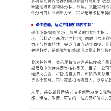
多模态视觉传感器如同为智能终端赋予“敏感
既能精准识别物体形状、纹理，又能实时检
任务时自适应调整力道，实现毫米级精细操
磁传感器，运动控制的“精控中枢”
■
磁传感器如同灵巧手与关节的“精控中枢”
度、低抖动与高稳定性控制；同时可检测微小
力度与物体特性，完成自适应动作调整。此
关键数据，是保障智能终端运动稳定性与操
此次并购后，美芯晟将快速完善磁传感产品
感器及电流传感器等核心品类。目前，公司已成
知解决方案，打破场景边界，可跨场景复用
等多个领域，同时覆盖扫地机器人、割草机
未来，美芯晟将持续以技术创新为核心驱
能、精准、敏捷、可靠的一站式感知解决方