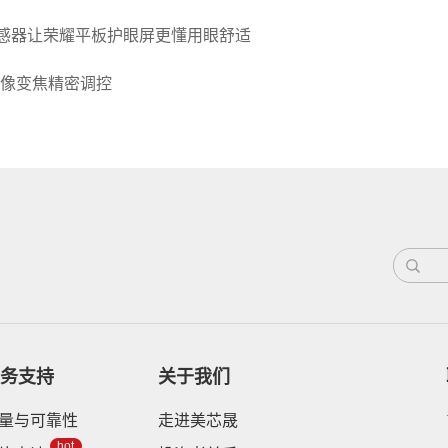
传感器让荣耀平板护眼屏更懂用眼舒适
像变焦精密调控
务支持
关于我们
量与可靠性
走进美芯晟
hot