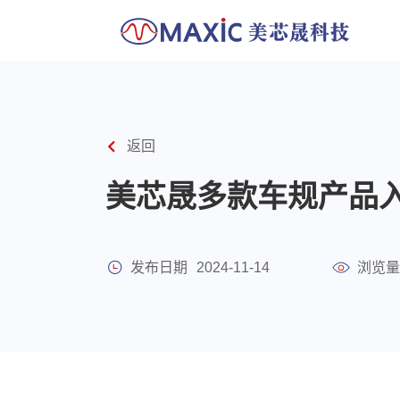
返回
美芯晟多款车规产品入
发布日期
2024-11-14
浏览量