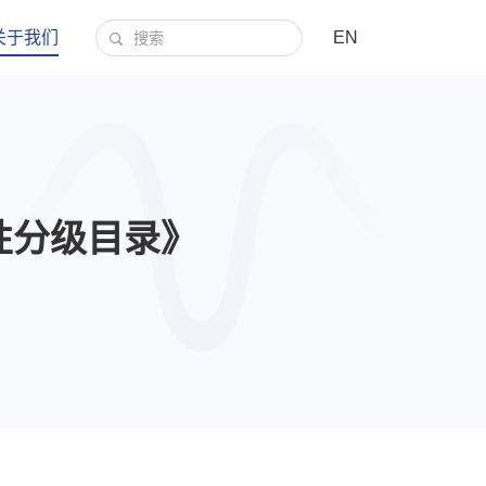
关于我们
EN
性分级目录》