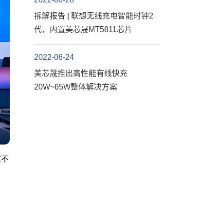
拆解报告 | 联想无线充电智能时钟2
代，内置美芯晟MT5811芯片
2022-06-24
美芯晟推出高性能有线快充
20W~65W整体解决方案
这不