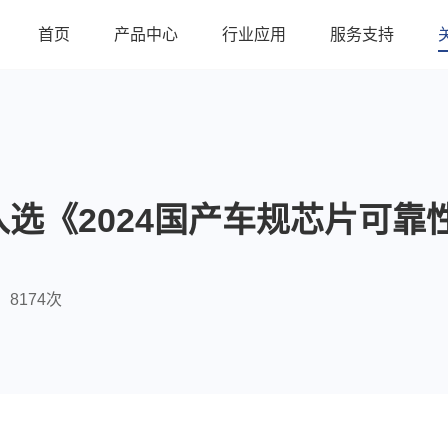
首页
产品中心
行业应用
服务支持
选《2024国产车规芯片可靠
8174次